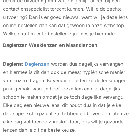
de harde uitvoering dan zal je eigenlijk alleen bij een
contactlensspecialist terecht kunnen. Wil je de zachte
uitvoering? Dan is er goed nieuws, want wil je deze lens
online bestellen dan kan dat gewoon in onze webshop.
Welke soorten er te bestellen zijn, lees je hieronder.
Daglenzen Weeklenzen en Maandlenzen
Daglens
:
Daglenzen
worden dus dagelijks vervangen
en hiermee is dit dan ook de meest hygiënische manier
van lenzen dragen. Bovendien bieden ze de lensdrager
puur gemak, want je hoeft deze lenzen niet dagelijks
schoon te maken omdat je ze toch dagelijks vervangt.
Elke dag een nieuwe lens, dit houdt dus in dat je elke
dag super scherpzicht zal hebben en bovendien laten ze
elke dag voldoende zuurstof door, dus wil je gezonde
lenzen dan is dit de beste keuze.