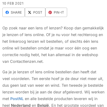
10 FEB 2021
SHARE
POST
PIN-IT
Op zoek naar een lens of lenzen? Koop dan gemakkelijk
je lenzen of lens online. Of je nu voor het rechteroog en
het linkeroog lenzen wil bestellen, of slechts één lens
online wil bestellen omdat je maar voor één oog een
correctie nodig hebt, het kan allemaal in de webshop
van Contactlenzen.net.
Ga je je lenzen of lens online bestellen dan heeft dat
veel voordelen. Ten eerste hoef je de deur niet meer uit,
dus geen last van weer en wind. Ten tweede je bestelde
lenzen worden bij je aan de deur afgeleverd. Wij werken
met
PostNL
en alle bestelde producten leveren wij in
heel
Nederland
en
België
. En het grootste voordeel van